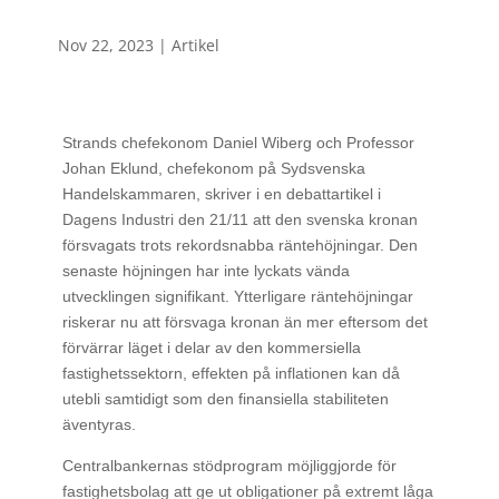
Nov 22, 2023
|
Artikel
Strands chefekonom Daniel Wiberg och Professor
Johan Eklund, chefekonom på Sydsvenska
Handelskammaren, skriver i en debattartikel i
Dagens Industri den 21/11 att den svenska kronan
försvagats trots rekordsnabba räntehöjningar. Den
senaste höjningen har inte lyckats vända
utvecklingen signifikant. Ytterligare räntehöjningar
riskerar nu att försvaga kronan än mer eftersom det
förvärrar läget i delar av den kommersiella
fastighetssektorn, effekten på inflationen kan då
utebli samtidigt som den finansiella stabiliteten
äventyras.
Centralbankernas stödprogram möjliggjorde för
fastighetsbolag att ge ut obligationer på extremt låga