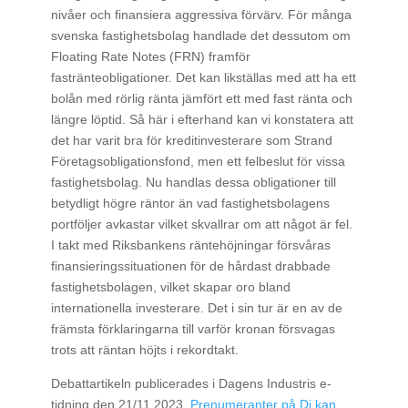
nivåer och finansiera aggressiva förvärv. För många
svenska fastighetsbolag handlade det dessutom om
Floating Rate Notes (FRN) framför
fastränteobligationer. Det kan likställas med att ha ett
bolån med rörlig ränta jämfört ett med fast ränta och
längre löptid. Så här i efterhand kan vi konstatera att
det har varit bra för kreditinvesterare som Strand
Företagsobligationsfond, men ett felbeslut för vissa
fastighetsbolag. Nu handlas dessa obligationer till
betydligt högre räntor än vad fastighetsbolagens
portföljer avkastar vilket skvallrar om att något är fel.
I takt med Riksbankens räntehöjningar försvåras
finansieringssituationen för de hårdast drabbade
fastighetsbolagen, vilket skapar oro bland
internationella investerare. Det i sin tur är en av de
främsta förklaringarna till varför kronan försvagas
trots att räntan höjts i rekordtakt.
Debattartikeln publicerades i Dagens Industris e-
tidning den 21/11 2023.
Prenumeranter på Di kan