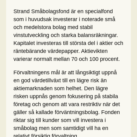
Strand Småbolagsfond är en specialfond
som i huvudsak investerar i noterade små
och medelstora bolag med stabil
vinstutveckling och starka balansräkningar.
Kapitalet investeras till största del i aktier och
räntebärande värdepapper. Aktievikten
varierar normalt mellan 70 och 100 procent.
Förvaltningens mål är att långsiktigt uppnå
en god värdetillväxt till en lägre risk än
aktiemarknaden som helhet. Den lägre
risken uppnås genom fokusering på stabila
företag och genom att vara restriktiv när det
gäller så kallade förväntningsbolag. Fonden
riktar sig till kunder som vill investera i
småbolag men som samtidigt vill ha en
relativt försiktig förvaltning.