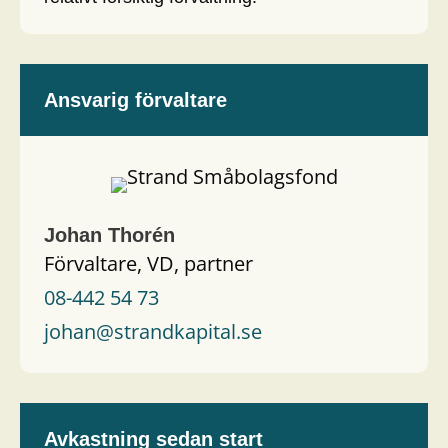
Ansvarig förvaltare
Johan Thorén
Förvaltare, VD, partner
08-442 54 73
johan@strandkapital.se
Avkastning sedan start