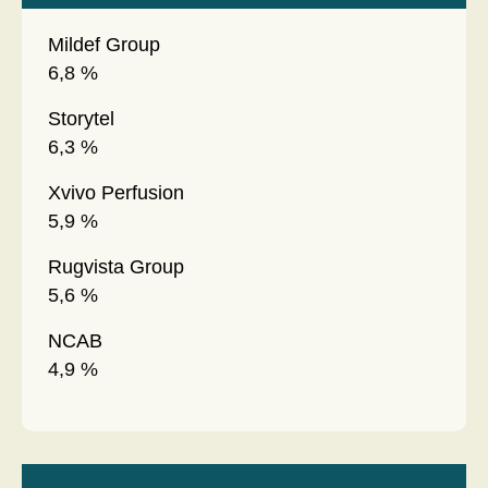
Mildef Group
6,8 %
Storytel
6,3 %
Xvivo Perfusion
5,9 %
Rugvista Group
5,6 %
NCAB
4,9 %