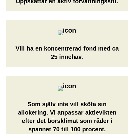
Uppskattar en aktiv förvaltningsstil.
Vill ha en koncentrerad fond med ca
25 innehav.
Som själv inte vill sköta sin
allokering. Vi anpassar aktievikten
efter det börsklimat som råder i
spannet 70 till 100 procent.