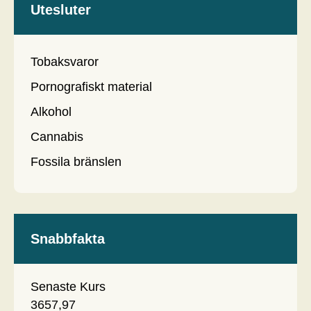
Utesluter
Tobaksvaror
Pornografiskt material
Alkohol
Cannabis
Fossila bränslen
Snabbfakta
Senaste Kurs
3657,97