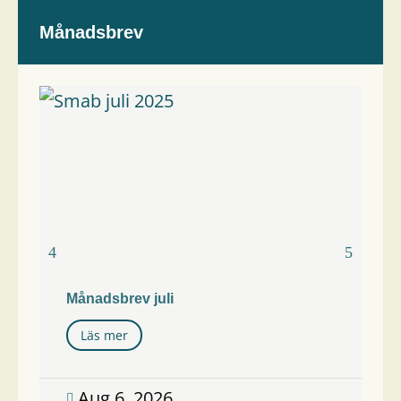
Månadsbrev
Månadsbrev juli
Läs mer
Aug 6, 2026
