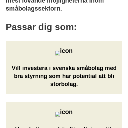
mest lovande möjligheterna inom
småbolagssektorn.
Passar dig som:
Vill investera i svenska småbolag med
bra styrning som har potential att bli
storbolag.