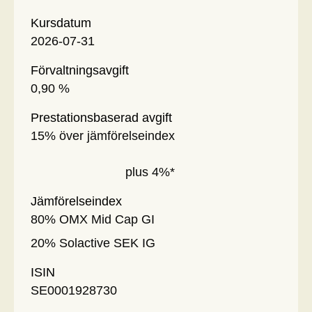
Kursdatum
2026-07-31
Förvaltningsavgift
0,90 %
Prestationsbaserad avgift
15% över jämförelseindex
plus 4%*
Jämförelseindex
80% OMX Mid Cap GI
20% Solactive SEK IG
ISIN
SE0001928730