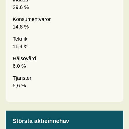
29,6 %
Konsumentvaror
14,8 %
Teknik
11,4 %
Hälsovård
6,0 %
Tjänster
5,6 %
Största aktieinnehav