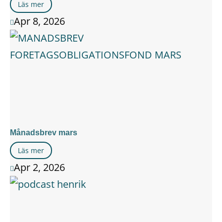
Läs mer
Apr 8, 2026

Månadsbrev mars
Läs mer
Apr 2, 2026
