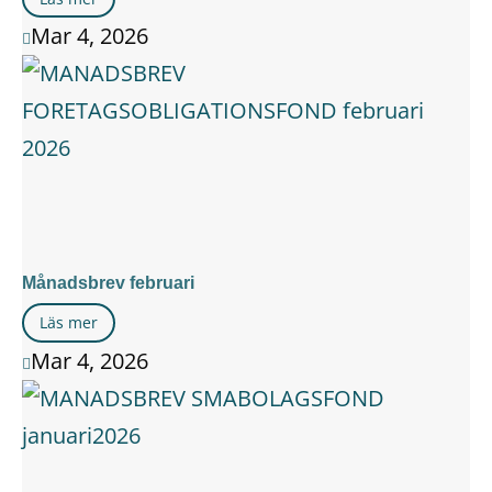
Mar 4, 2026

Månadsbrev februari
Läs mer
Mar 4, 2026
