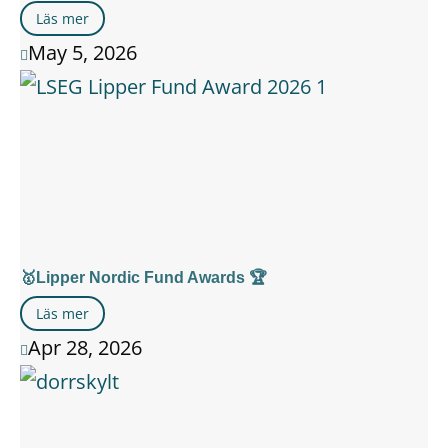
Läs mer
May 5, 2026

🥇Lipper Nordic Fund Awards 🏆
Läs mer
Apr 28, 2026
