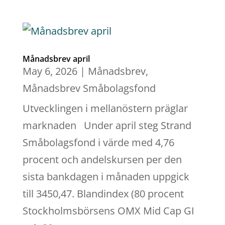
Månadsbrev april
May 6, 2026
|
Månadsbrev
,
Månadsbrev Småbolagsfond
Utvecklingen i mellanöstern präglar
marknaden Under april steg Strand
Småbolagsfond i värde med 4,76
procent och andelskursen per den
sista bankdagen i månaden uppgick
till 3450,47. Blandindex (80 procent
Stockholmsbörsens OMX Mid Cap GI