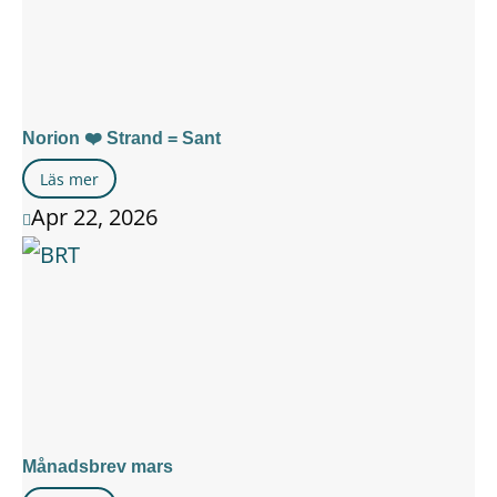
Norion ❤️ Strand = Sant
Läs mer
Apr 22, 2026

Månadsbrev mars