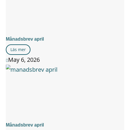
Månadsbrev april
Läs mer
May 6, 2026

Månadsbrev april