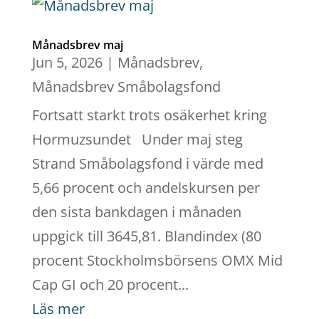
Månadsbrev maj
Jun 5, 2026
|
Månadsbrev
,
Månadsbrev Småbolagsfond
Fortsatt starkt trots osäkerhet kring
Hormuzsundet Under maj steg
Strand Småbolagsfond i värde med
5,66 procent och andelskursen per
den sista bankdagen i månaden
uppgick till 3645,81. Blandindex (80
procent Stockholmsbörsens OMX Mid
Cap GI och 20 procent...
Läs mer