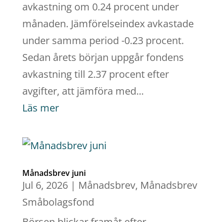
avkastning om 0.24 procent under
månaden. Jämförelseindex avkastade
under samma period -0.23 procent.
Sedan årets början uppgår fondens
avkastning till 2.37 procent efter
avgifter, att jämföra med...
Läs mer
Månadsbrev juni
Jul 6, 2026
|
Månadsbrev
,
Månadsbrev
Småbolagsfond
Börsen blickar framåt efter