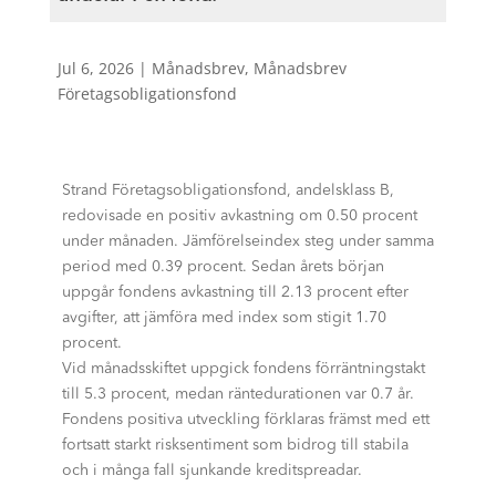
Jul 6, 2026
|
Månadsbrev
,
Månadsbrev
Företagsobligationsfond
Strand Företagsobligationsfond, andelsklass B,
redovisade en positiv avkastning om 0.50 procent
under månaden. Jämförelseindex steg under samma
period med 0.39 procent. Sedan årets början
uppgår fondens avkastning till 2.13 procent efter
avgifter, att jämföra med index som stigit 1.70
procent.
Vid månadsskiftet uppgick fondens förräntningstakt
till 5.3 procent, medan räntedurationen var 0.7 år.
Fondens positiva utveckling förklaras främst med ett
fortsatt starkt risksentiment som bidrog till stabila
och i många fall sjunkande kreditspreadar.