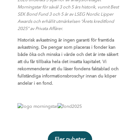
2020 tilldelats 5 stjärnor av analysföretaget
Morningstar för såväl 3 och 5 års historik, vunnit Best
SEK Bond Fund 3 och 5 år av LSEG Nordic Lipper
Awards och erhållit utmärkelsen “Årets kreditfond
2025” av Privata Affärer.
Historisk avkastning är ingen garanti för framtida
avkastning. De pengar som placeras i fonder kan
både öka och minska i värde och det är inte säkert
att du får tillbaka hela det insatta kapitalet. Vi
rekommenderar att du läser fondens faktablad och
fullständiga informationsbroschyr innan du köper
andelar i en fond.
Fler nyheter