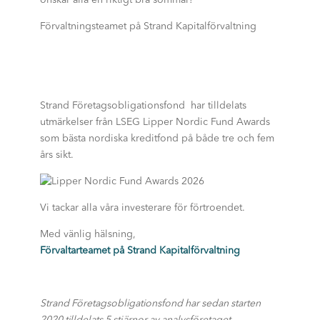
önskar alla en riktigt bra sommar!
Förvaltningsteamet på Strand Kapitalförvaltning
Strand Företagsobligationsfond har tilldelats
utmärkelser från LSEG Lipper Nordic Fund Awards
som bästa nordiska kreditfond på både tre och fem
års sikt.
Vi tackar alla våra investerare för förtroendet.
Med vänlig hälsning,
Förvaltarteamet på Strand Kapitalförvaltning
Strand Företagsobligationsfond har sedan starten