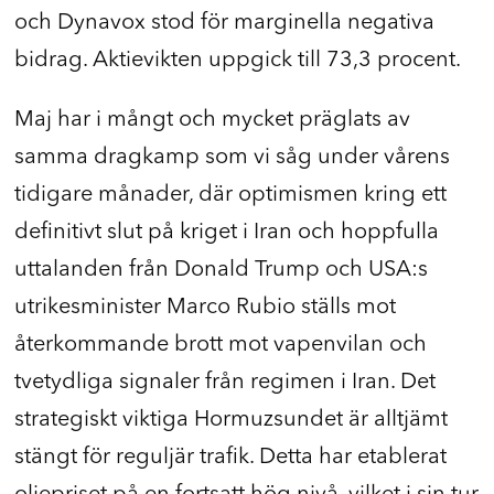
och Dynavox stod för marginella negativa
bidrag. Aktievikten uppgick till 73,3 procent.
Maj har i mångt och mycket präglats av
samma dragkamp som vi såg under vårens
tidigare månader, där optimismen kring ett
definitivt slut på kriget i Iran och hoppfulla
uttalanden från Donald Trump och USA:s
utrikesminister Marco Rubio ställs mot
återkommande brott mot vapenvilan och
tvetydliga signaler från regimen i Iran. Det
strategiskt viktiga Hormuzsundet är alltjämt
stängt för reguljär trafik. Detta har etablerat