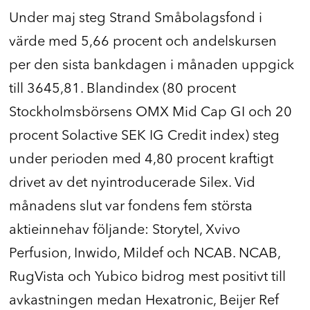
Under maj steg Strand Småbolagsfond i
värde med 5,66 procent och andelskursen
per den sista bankdagen i månaden uppgick
till 3645,81. Blandindex (80 procent
Stockholmsbörsens OMX Mid Cap GI och 20
procent Solactive SEK IG Credit index) steg
under perioden med 4,80 procent kraftigt
drivet av det nyintroducerade Silex. Vid
månadens slut var fondens fem största
aktieinnehav följande: Storytel, Xvivo
Perfusion, Inwido, Mildef och NCAB. NCAB,
RugVista och Yubico bidrog mest positivt till
avkastningen medan Hexatronic, Beijer Ref