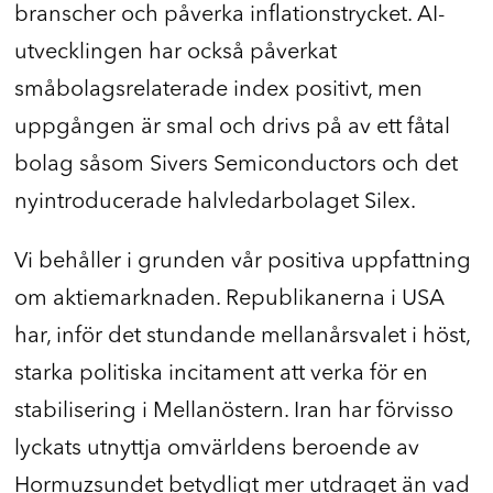
branscher och påverka inflationstrycket. AI-
utvecklingen har också påverkat
småbolagsrelaterade index positivt, men
uppgången är smal och drivs på av ett fåtal
bolag såsom Sivers Semiconductors och det
nyintroducerade halvledarbolaget Silex.
Vi behåller i grunden vår positiva uppfattning
om aktiemarknaden. Republikanerna i USA
har, inför det stundande mellanårsvalet i höst,
starka politiska incitament att verka för en
stabilisering i Mellanöstern. Iran har förvisso
lyckats utnyttja omvärldens beroende av
Hormuzsundet betydligt mer utdraget än vad