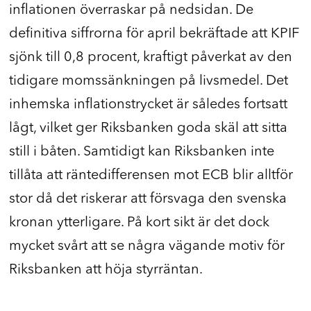
inflationen överraskar på nedsidan. De
definitiva siffrorna för april bekräftade att KPIF
sjönk till 0,8 procent, kraftigt påverkat av den
tidigare momssänkningen på livsmedel. Det
inhemska inflationstrycket är således fortsatt
lågt, vilket ger Riksbanken goda skäl att sitta
still i båten. Samtidigt kan Riksbanken inte
tillåta att räntedifferensen mot ECB blir alltför
stor då det riskerar att försvaga den svenska
kronan ytterligare. På kort sikt är det dock
mycket svårt att se några vägande motiv för
Riksbanken att höja styrräntan.