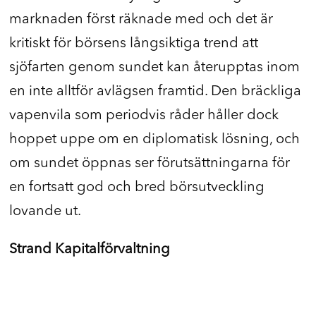
marknaden först räknade med och det är
kritiskt för börsens långsiktiga trend att
sjöfarten genom sundet kan återupptas inom
en inte alltför avlägsen framtid. Den bräckliga
vapenvila som periodvis råder håller dock
hoppet uppe om en diplomatisk lösning, och
om sundet öppnas ser förutsättningarna för
en fortsatt god och bred börsutveckling
lovande ut.
Strand Kapitalförvaltning