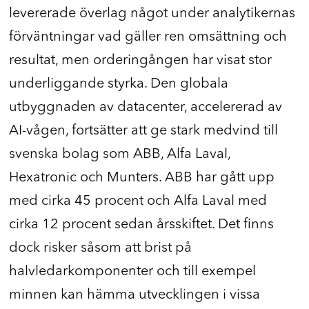
levererade överlag något under analytikernas
förväntningar vad gäller ren omsättning och
resultat, men orderingången har visat stor
underliggande styrka. Den globala
utbyggnaden av datacenter, accelererad av
AI-vågen, fortsätter att ge stark medvind till
svenska bolag som ABB, Alfa Laval,
Hexatronic och Munters. ABB har gått upp
med cirka 45 procent och Alfa Laval med
cirka 12 procent sedan årsskiftet. Det finns
dock risker såsom att brist på
halvledarkomponenter och till exempel
minnen kan hämma utvecklingen i vissa