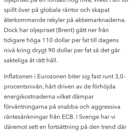
oljepriset på en fortsatt hög nivå, vilket i sin tur
spillt över på globala räntor och skapat
återkommande rekyler på aktiemarknaderna.
Dock har oljepriset (Brent) gått ner från
tidigare höga 110 dollar per fat till dagens
nivå kring drygt 90 dollar per fat så det går
sakteliga åt rätt håll.
Inflationen i Eurozonen biter sig fast runt 3,0-
procentsnivån, hårt driven av de förhöjda
energikostnaderna vilket dämpar
förväntningarna på snabba och aggressiva
räntesänkningar från ECB. I Sverige har vi
däremot sett en fortsättning på den trend där