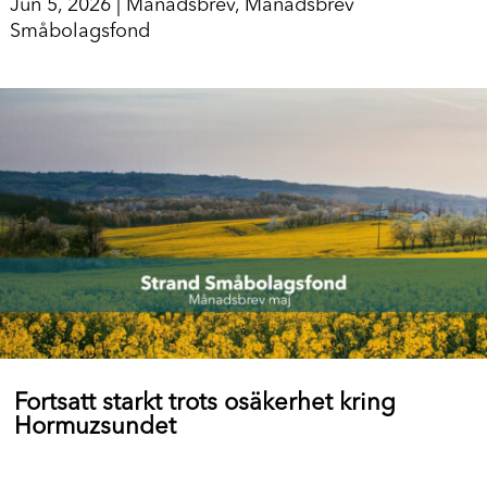
Jun 5, 2026
|
Månadsbrev
,
Månadsbrev
Småbolagsfond
Fortsatt starkt trots osäkerhet kring
Hormuzsundet