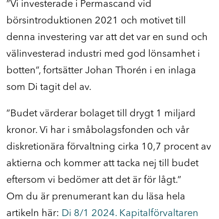
”Vi investerade i Permascand vid
börsintroduktionen 2021 och motivet till
denna investering var att det var en sund och
välinvesterad industri med god lönsamhet i
botten”, fortsätter Johan Thorén i en inlaga
som Di tagit del av.
”Budet värderar bolaget till drygt 1 miljard
kronor. Vi har i småbolagsfonden och vår
diskretionära förvaltning cirka 10,7 procent av
aktierna och kommer att tacka nej till budet
eftersom vi bedömer att det är för lågt.”
Om du är prenumerant kan du läsa hela
artikeln här:
Di 8/1 2024. Kapitalförvaltaren