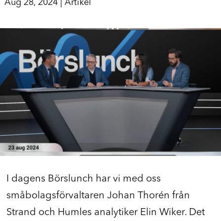
Aug 28, 2024
|
Artikel
I dagens Börslunch har vi med oss
småbolagsförvaltaren Johan Thorén från
Strand och Humles analytiker Elin Wiker. Det