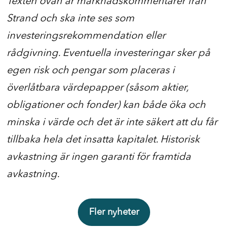
Texten ovan är marknadskommentarer från
Strand och ska inte ses som
investeringsrekommendation eller
rådgivning. Eventuella investeringar sker på
egen risk och pengar som placeras i
överlåtbara värdepapper (såsom aktier,
obligationer och fonder) kan både öka och
minska i värde och det är inte säkert att du får
tillbaka hela det insatta kapitalet. Historisk
avkastning är ingen garanti för framtida
avkastning.
Fler nyheter