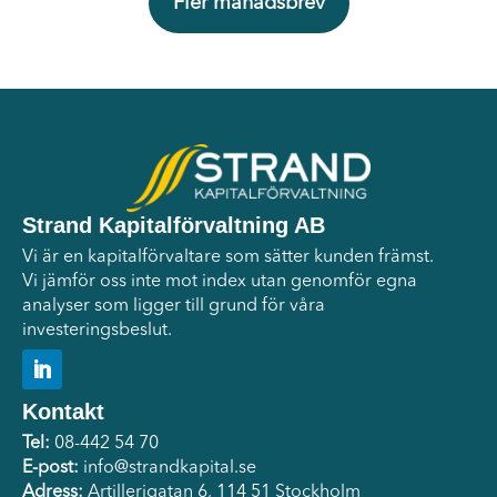
Fler månadsbrev
Strand Kapitalförvaltning AB
Vi är en kapitalförvaltare som sätter kunden främst.
Vi jämför oss inte mot index utan genomför egna
analyser som ligger till grund för våra
investeringsbeslut.
Kontakt
Tel:
08-442 54 70
E-post:
info@strandkapital.se
Adress:
Artillerigatan 6, 114 51 Stockholm