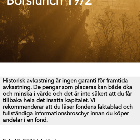
Börslunch 19/2
Historisk avkastning är ingen garanti för framtida
avkastning. De pengar som placeras kan både öka
och minska i värde och det är inte säkert att du får
tillbaka hela det insatta kapitalet.
Vi
rekommenderar att du läser fondens faktablad och
fullständiga informationsbroschyr innan du köper
andelar i en fond.