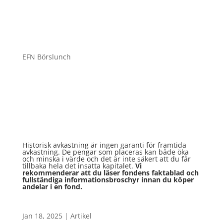
EFN Börslunch
Historisk avkastning är ingen garanti för framtida
avkastning. De pengar som placeras kan både öka
och minska i värde och det är inte säkert att du får
tillbaka hela det insatta kapitalet.
Vi
rekommenderar att du läser fondens faktablad och
fullständiga informationsbroschyr innan du köper
andelar i en fond.
Jan 18, 2025
|
Artikel