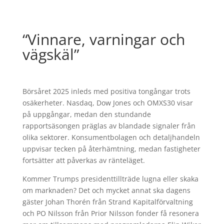
“Vinnare, varningar och
vägskäl”
Börsåret 2025 inleds med positiva tongångar trots
osäkerheter. Nasdaq, Dow Jones och OMXS30 visar
på uppgångar, medan den stundande
rapportsäsongen präglas av blandade signaler från
olika sektorer. Konsumentbolagen och detaljhandeln
uppvisar tecken på återhämtning, medan fastigheter
fortsätter att påverkas av ränteläget.
Kommer Trumps presidenttillträde lugna eller skaka
om marknaden? Det och mycket annat ska dagens
gäster Johan Thorén från Strand Kapitalförvaltning
och PO Nilsson från Prior Nilsson fonder få resonera