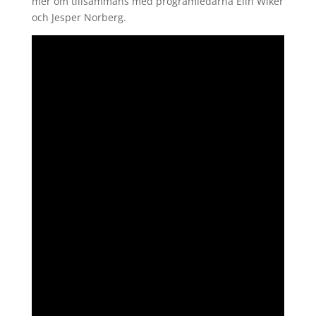
mer om tillsammans med programledarna Elin Wiker
och Jesper Norberg.