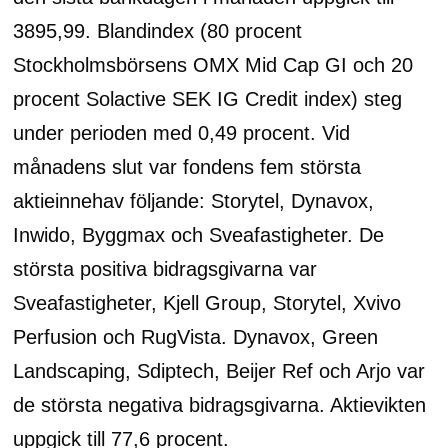
3895,99. Blandindex (80 procent
Stockholmsbörsens OMX Mid Cap GI och 20
procent Solactive SEK IG Credit index) steg
under perioden med 0,49 procent. Vid
månadens slut var fondens fem största
aktieinnehav följande: Storytel, Dynavox,
Inwido, Byggmax och Sveafastigheter. De
största positiva bidragsgivarna var
Sveafastigheter, Kjell Group, Storytel, Xvivo
Perfusion och RugVista. Dynavox, Green
Landscaping, Sdiptech, Beijer Ref och Arjo var
de största negativa bidragsgivarna. Aktievikten
uppgick till 77,6 procent.