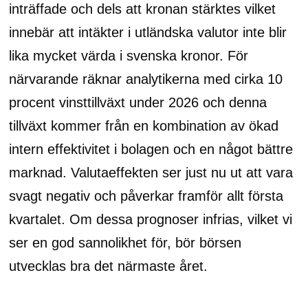
inträffade och dels att kronan stärktes vilket
innebär att intäkter i utländska valutor inte blir
lika mycket värda i svenska kronor. För
närvarande räknar analytikerna med cirka 10
procent vinsttillväxt under 2026 och denna
tillväxt kommer från en kombination av ökad
intern effektivitet i bolagen och en något bättre
marknad. Valutaeffekten ser just nu ut att vara
svagt negativ och påverkar framför allt första
kvartalet. Om dessa prognoser infrias, vilket vi
ser en god sannolikhet för, bör börsen
utvecklas bra det närmaste året.