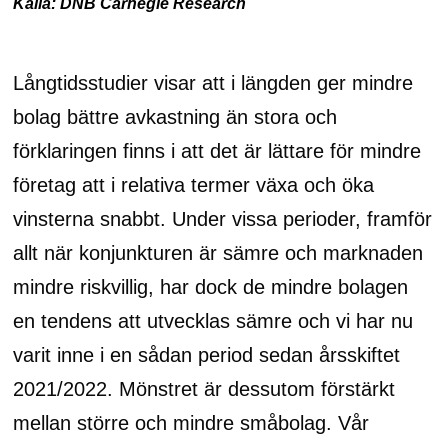
Källa: DNB Carnegie Research
Långtidsstudier visar att i längden ger mindre
bolag bättre avkastning än stora och
förklaringen finns i att det är lättare för mindre
företag att i relativa termer växa och öka
vinsterna snabbt. Under vissa perioder, framför
allt när konjunkturen är sämre och marknaden
mindre riskvillig, har dock de mindre bolagen
en tendens att utvecklas sämre och vi har nu
varit inne i en sådan period sedan årsskiftet
2021/2022. Mönstret är dessutom förstärkt
mellan större och mindre småbolag. Vår