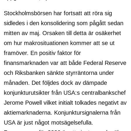
Stockholmsbörsen har fortsatt att röra sig
sidledes i den konsolidering som pågått sedan
mitten av maj. Orsaken till detta är osäkerhet
om hur makrosituationen kommer att se ut
framöver. En positiv faktor för
finansmarknaden var att både Federal Reserve
och Riksbanken sänkte styrräntorna under
månaden. Det följdes dock av dämpade
konjunkturutsikter från USA:s centralbankschef
Jerome Powell vilket initialt tolkades negativt av
aktiemarknaderna. Konjunktursignalerna från
USA är just något motsägelsefulla.