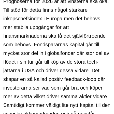
Prognoserna för 2026 är att vinsterna ska öka.
Till stöd för detta finns något starkare
inköpschefsindex i Europa men det behövs
mer stabila uppgångar för att
finansmarknaderna ska få det självförtroende
som behövs. Fondspararnas kapital går till
mycket stor del in i globalfonder där stor del av
flödet i sin tur går till köp av de stora tech-
jättarna i USA och driver dessa vidare. Det
skapar en så kallad positiv feedback-loop där
investerarna ser vad som går bra och köper
mer av detta vilket driver samma aktier vidare.
Samtidigt kommer väldigt lite nytt kapital till den
svenska aktiemarknaden och då uppstår