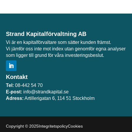
Strand Kapitalförvaltning AB
Vi är en kapitalförvaltare som sätter kunden främst.
Vi jämför oss inte mot index utan genomför egna analyser
som ligger till grund för våra investeringsbeslut.
Kontakt
Tel:
08-442 54 70
E-post:
info@strandkapital.se
Adress:
Artillerigatan 6, 114 51 Stockholm
Copyright © 2025
Integritetspolicy
Cookies