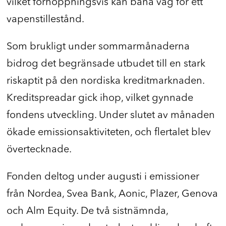
vilket förhoppningsvis kan bana väg för ett
vapenstillestånd.
Som brukligt under sommarmånaderna
bidrog det begränsade utbudet till en stark
riskaptit på den nordiska kreditmarknaden.
Kreditspreadar gick ihop, vilket gynnade
fondens utveckling. Under slutet av månaden
ökade emissionsaktiviteten, och flertalet blev
övertecknade.
Fonden deltog under augusti i emissioner
från Nordea, Svea Bank, Aonic, Plazer, Genova
och Alm Equity. De två sistnämnda,