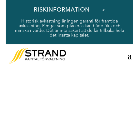
RISKINFORMATION
Historisk avkastning är ingen garanti för framtida
avkastning. Pengar som placeras kan både öka och
minska i värde. Det är inte säkert att du får tillbaka hela
det insatta kapitalet.
Månadsbrev