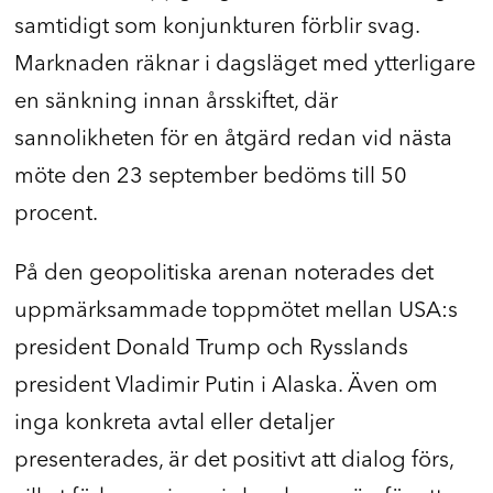
samtidigt som konjunkturen förblir svag.
Marknaden räknar i dagsläget med ytterligare
en sänkning innan årsskiftet, där
sannolikheten för en åtgärd redan vid nästa
möte den 23 september bedöms till 50
procent.
På den geopolitiska arenan noterades det
uppmärksammade toppmötet mellan USA:s
president Donald Trump och Rysslands
president Vladimir Putin i Alaska. Även om
inga konkreta avtal eller detaljer
presenterades, är det positivt att dialog förs,