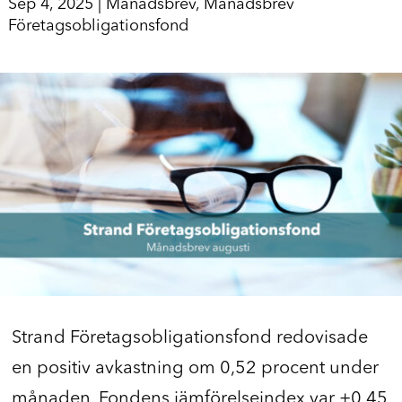
Sep 4, 2025
|
Månadsbrev
,
Månadsbrev
Företagsobligationsfond
Strand Företagsobligationsfond redovisade
en positiv avkastning om 0,52 procent under
månaden. Fondens jämförelseindex var +0,45