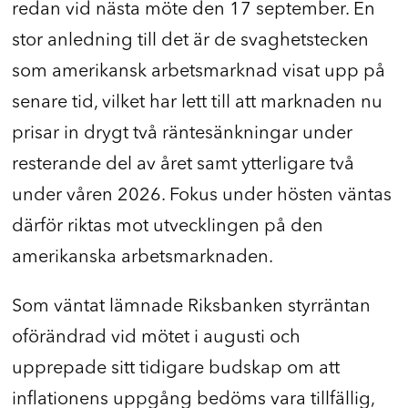
redan vid nästa möte den 17 september. En
stor anledning till det är de svaghetstecken
som amerikansk arbetsmarknad visat upp på
senare tid, vilket har lett till att marknaden nu
prisar in drygt två räntesänkningar under
resterande del av året samt ytterligare två
under våren 2026. Fokus under hösten väntas
därför riktas mot utvecklingen på den
amerikanska arbetsmarknaden.
Som väntat lämnade Riksbanken styrräntan
oförändrad vid mötet i augusti och
upprepade sitt tidigare budskap om att
inflationens uppgång bedöms vara tillfällig,