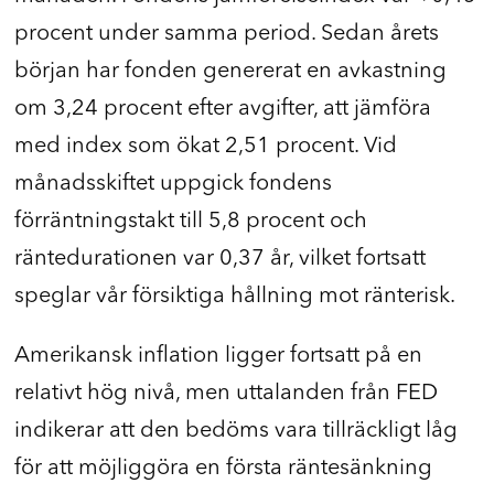
procent under samma period. Sedan årets
början har fonden genererat en avkastning
om 3,24 procent efter avgifter, att jämföra
med index som ökat 2,51 procent. Vid
månadsskiftet uppgick fondens
förräntningstakt till 5,8 procent och
räntedurationen var 0,37 år, vilket fortsatt
speglar vår försiktiga hållning mot ränterisk.
Amerikansk inflation ligger fortsatt på en
relativt hög nivå, men uttalanden från FED
indikerar att den bedöms vara tillräckligt låg
för att möjliggöra en första räntesänkning