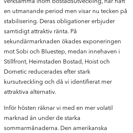
verksamma inom bostadsutveckling, har haft
en utmanande period men visar nu tecken på
stabilisering. Deras obligationer erbjuder
samtidigt attraktiv ränta. På
sekundärmarknaden ökades exponeringen
mot Sobi och Bluestep, medan innehaven i
Stillfront, Heimstaden Bostad, Hoist och
Dometic reducerades efter stark
kursutveckling och då vi identifierat mer
attraktiva alternativ.
Inför hösten räknar vi med en mer volatil
marknad än under de starka
sommarmånaderna. Den amerikanska