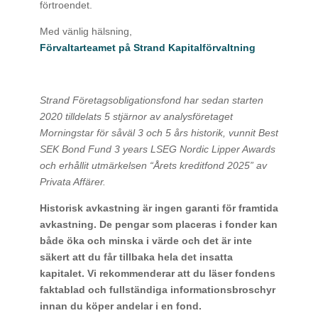
förtroendet.
Med vänlig hälsning,
Förvaltarteamet på Strand Kapitalförvaltning
Strand Företagsobligationsfond har sedan starten
2020 tilldelats 5 stjärnor av analysföretaget
Morningstar för såväl 3 och 5 års historik, vunnit Best
SEK Bond Fund 3 years LSEG Nordic Lipper Awards
och erhållit utmärkelsen “Årets kreditfond 2025” av
Privata Affärer.
Historisk avkastning är ingen garanti för framtida
avkastning. De pengar som placeras i fonder kan
både öka och minska i värde och det är inte
säkert att du får tillbaka hela det insatta
kapitalet. Vi rekommenderar att du läser fondens
faktablad och fullständiga informationsbroschyr
innan du köper andelar i en fond.