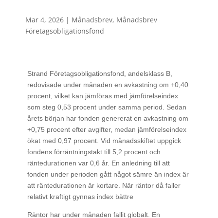
Mar 4, 2026
|
Månadsbrev
,
Månadsbrev
Företagsobligationsfond
Strand Företagsobligationsfond, andelsklass B,
redovisade under månaden en avkastning om +0,40
procent, vilket kan jämföras med jämförelseindex
som steg 0,53 procent under samma period. Sedan
årets början har fonden genererat en avkastning om
+0,75 procent efter avgifter, medan jämförelseindex
ökat med 0,97 procent. Vid månadsskiftet uppgick
fondens förräntningstakt till 5,2 procent och
räntedurationen var 0,6 år. En anledning till att
fonden under perioden gått något sämre än index är
att räntedurationen är kortare. När räntor då faller
relativt kraftigt gynnas index bättre
Räntor har under månaden fallit globalt. En