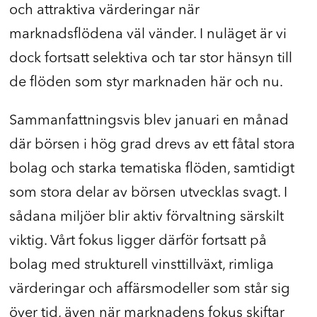
och attraktiva värderingar när
marknadsflödena väl vänder. I nuläget är vi
dock fortsatt selektiva och tar stor hänsyn till
de flöden som styr marknaden här och nu.
Sammanfattningsvis blev januari en månad
där börsen i hög grad drevs av ett fåtal stora
bolag och starka tematiska flöden, samtidigt
som stora delar av börsen utvecklas svagt. I
sådana miljöer blir aktiv förvaltning särskilt
viktig. Vårt fokus ligger därför fortsatt på
bolag med strukturell vinsttillväxt, rimliga
värderingar och affärsmodeller som står sig
över tid, även när marknadens fokus skiftar