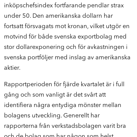
inköpschefsindex fortfarande pendlar strax
under 50. Den amerikanska dollarn har
fortsatt försvagats mot kronan, vilket utgör en
motvind för både svenska exportbolag med
stor dollarexponering och för avkastningen i
svenska portföljer med inslag av amerikanska
aktier.
Rapportperioden för fjärde kvartalet är i full
gång och som vanligt är det svårt att
identifiera några entydiga mönster mellan
bolagens utveckling. Generellt har
rapporterna från verkstadsbolagen varit bra
och de bolag som har någon som helst