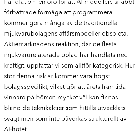
handlat om en oro för att AI-modellers snabbt
förbättrade förmåga att programmera
kommer göra många av de traditionella
mjukvarubolagens affärsmodeller obsoleta.
Aktiemarknadens reaktion, där de flesta
mjukvarurelaterade bolag har handlats ned
kraftigt, uppfattar vi som alltför kategorisk. Hur
stor denna risk är kommer vara högst
bolagsspecifikt, vilket gör att årets framtida
vinnare på börsen mycket väl kan finnas
bland de teknikaktier som hittills utvecklats
svagt men som inte påverkas strukturellt av
AI-hotet.