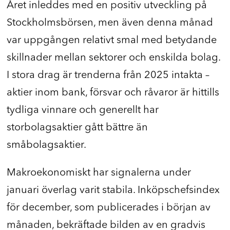
Året inleddes med en positiv utveckling på
Stockholmsbörsen, men även denna månad
var uppgången relativt smal med betydande
skillnader mellan sektorer och enskilda bolag.
I stora drag är trenderna från 2025 intakta –
aktier inom bank, försvar och råvaror är hittills
tydliga vinnare och generellt har
storbolagsaktier gått bättre än
småbolagsaktier.
Makroekonomiskt har signalerna under
januari överlag varit stabila. Inköpschefsindex
för december, som publicerades i början av
månaden, bekräftade bilden av en gradvis