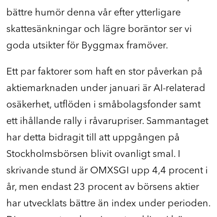
bättre humör denna vår efter ytterligare
skattesänkningar och lägre boräntor ser vi
goda utsikter för Byggmax framöver.
Ett par faktorer som haft en stor påverkan på
aktiemarknaden under januari är AI-relaterad
osäkerhet, utflöden i småbolagsfonder samt
ett ihållande rally i råvarupriser. Sammantaget
har detta bidragit till att uppgången på
Stockholmsbörsen blivit ovanligt smal. I
skrivande stund är OMXSGI upp 4,4 procent i
år, men endast 23 procent av börsens aktier
har utvecklats bättre än index under perioden.