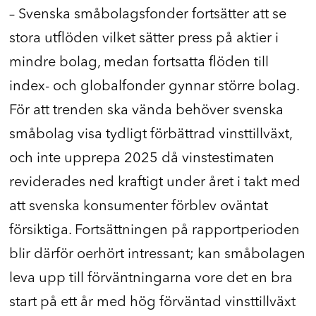
– Svenska småbolagsfonder fortsätter att se
stora utflöden vilket sätter press på aktier i
mindre bolag, medan fortsatta flöden till
index- och globalfonder gynnar större bolag.
För att trenden ska vända behöver svenska
småbolag visa tydligt förbättrad vinsttillväxt,
och inte upprepa 2025 då vinstestimaten
reviderades ned kraftigt under året i takt med
att svenska konsumenter förblev oväntat
försiktiga. Fortsättningen på rapportperioden
blir därför oerhört intressant; kan småbolagen
leva upp till förväntningarna vore det en bra
start på ett år med hög förväntad vinsttillväxt