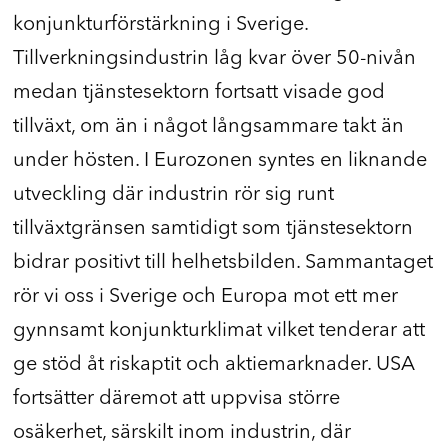
konjunkturförstärkning i Sverige.
Tillverkningsindustrin låg kvar över 50-nivån
medan tjänstesektorn fortsatt visade god
tillväxt, om än i något långsammare takt än
under hösten. I Eurozonen syntes en liknande
utveckling där industrin rör sig runt
tillväxtgränsen samtidigt som tjänstesektorn
bidrar positivt till helhetsbilden. Sammantaget
rör vi oss i Sverige och Europa mot ett mer
gynnsamt konjunkturklimat vilket tenderar att
ge stöd åt riskaptit och aktiemarknader. USA
fortsätter däremot att uppvisa större
osäkerhet, särskilt inom industrin, där