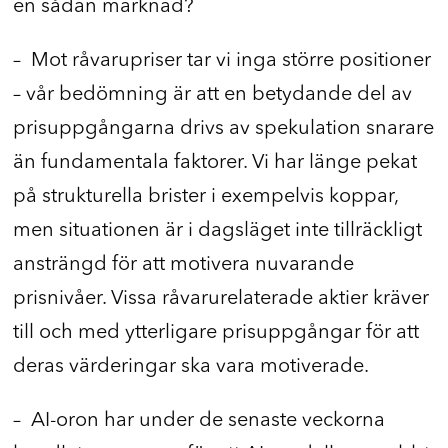
en sådan marknad?
– Mot råvarupriser tar vi inga större positioner
– vår bedömning är att en betydande del av
prisuppgångarna drivs av spekulation snarare
än fundamentala faktorer. Vi har länge pekat
på strukturella brister i exempelvis koppar,
men situationen är i dagsläget inte tillräckligt
ansträngd för att motivera nuvarande
prisnivåer. Vissa råvarurelaterade aktier kräver
till och med ytterligare prisuppgångar för att
deras värderingar ska vara motiverade.
– AI-oron har under de senaste veckorna