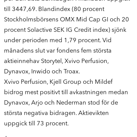
till 3447,69. Blandindex (80 procent
Stockholmsbörsens OMX Mid Cap GI och 20
procent Solactive SEK IG Credit index) sjönk
under perioden med 1,79 procent. Vid
månadens slut var fondens fem största
aktieinnehav Storytel, Xvivo Perfusion,
Dynavox, Inwido och Troax.
Xvivo Perfusion, Kjell Group och Mildef
bidrog mest positivt till avkastningen medan
Dynavox, Arjo och Nederman stod för de
största negativa bidragen. Aktievikten
uppgick till 73 procent.