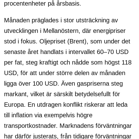
procentenheter på årsbasis.
Månaden präglades i stor utsträckning av
utvecklingen i Mellanöstern, där energipriser
stod i fokus. Oljepriset (Brent), som under det
senaste året handlats i intervallet 60–70 USD
per fat, steg kraftigt och nådde som högst 118
USD, för att under större delen av månaden
ligga över 100 USD. Även gaspriserna steg
markant, vilket är särskilt betydelsefullt för
Europa. En utdragen konflikt riskerar att leda
till inflation via exempelvis högre
transportkostnader. Marknadens förväntningar
har därför justerats, från tidigare förväntningar