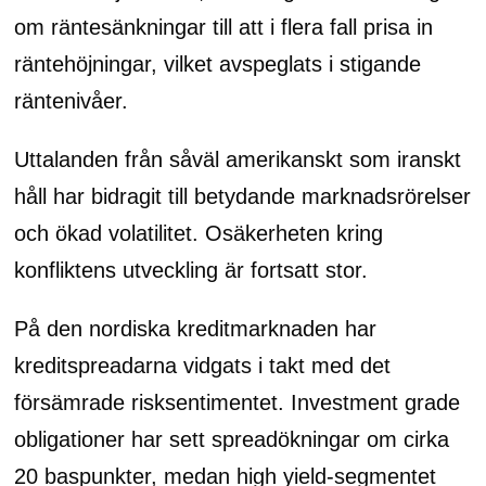
om räntesänkningar till att i flera fall prisa in
räntehöjningar, vilket avspeglats i stigande
räntenivåer.
Uttalanden från såväl amerikanskt som iranskt
håll har bidragit till betydande marknadsrörelser
och ökad volatilitet. Osäkerheten kring
konfliktens utveckling är fortsatt stor.
På den nordiska kreditmarknaden har
kreditspreadarna vidgats i takt med det
försämrade risksentimentet. Investment grade
obligationer har sett spreadökningar om cirka
20 baspunkter, medan high yield-segmentet