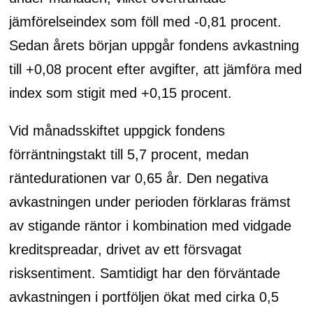
jämförelseindex som föll med -0,81 procent.
Sedan årets början uppgår fondens avkastning
till +0,08 procent efter avgifter, att jämföra med
index som stigit med +0,15 procent.
Vid månadsskiftet uppgick fondens
förräntningstakt till 5,7 procent, medan
räntedurationen var 0,65 år. Den negativa
avkastningen under perioden förklaras främst
av stigande räntor i kombination med vidgade
kreditspreadar, drivet av ett försvagat
risksentiment. Samtidigt har den förväntade
avkastningen i portföljen ökat med cirka 0,5