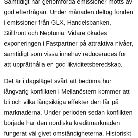
Samtidigt har genomförda emissioner mötts av
god efterfrågan. Under månaden deltog fonden
i emissioner från GLX, Handelsbanken,
Stillfront och Neptunia. Vidare ökades
exponeringen i Fastpartner på attraktiva nivåer,
samtidigt som vissa innehav reducerades för
att upprätthålla en god likviditetsberedskap.
Det är i dagsläget svårt att bedöma hur
långvarig konflikten i Mellanöstern kommer att
bli och vilka långsiktiga effekter den får på
marknaderna. Under perioden sedan konflikten
började har den nordiska kreditmarknaden
fungerat väl givet omständigheterna. Historiskt