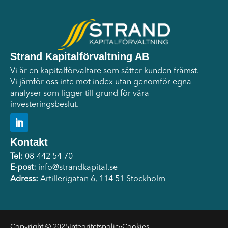
Strand Kapitalförvaltning AB
Vi är en kapitalförvaltare som sätter kunden främst.
Vi jämför oss inte mot index utan genomför egna
analyser som ligger till grund för våra
investeringsbeslut.
Kontakt
Tel:
08-442 54 70
E-post:
info@strandkapital.se
Adress:
Artillerigatan 6, 114 51 Stockholm
Copyright © 2025
Integritetspolicy
Cookies