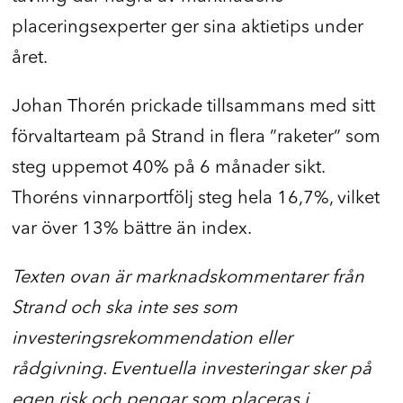
placeringsexperter ger sina aktietips under
året.
Johan Thorén prickade tillsammans med sitt
förvaltarteam på Strand in flera ”raketer” som
steg uppemot 40% på 6 månader sikt.
Thoréns vinnarportfölj steg hela 16,7%, vilket
var över 13% bättre än index.
Texten ovan är marknadskommentarer från
Strand och ska inte ses som
investeringsrekommendation eller
rådgivning. Eventuella investeringar sker på
egen risk och pengar som placeras i