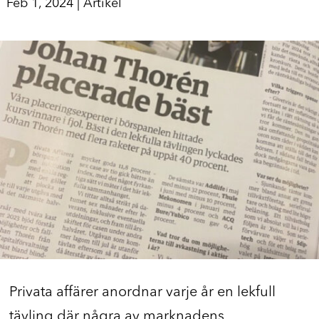
Feb 1, 2024
|
Artikel
Privata affärer anordnar varje år en lekfull
tävling där några av marknadens