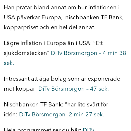
Han pratar bland annat om hur inflationen i
USA påverkar Europa, nischbanken TF Bank,
kopparpriset och en hel del annat.
Lägre inflation i Europa än i USA: ”Ett
sjukdomstecken”
DiTv Börsmorgon – 4 min 38
sek.
Intressant att äga bolag som är exponerade
mot koppar:
DiTv Börsmorgon – 47 sek.
Nischbanken TF Bank: ”har lite svårt för
idén:
DiTv Börsmorgon-
2 min 27 sek.
Hela programmet ser du här:
DiTv