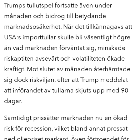
Trumps tullutspel fortsatte även under
månaden och bidrog till betydande
marknadsosäkerhet. När det tillkännagavs att
USA:s importtullar skulle bli väsentligt högre
än vad marknaden förväntat sig, minskade
riskaptiten avsevärt och volatiliteten ökade
kraftigt. Mot slutet av månaden återhämtade
sig dock riskviljan, efter att Trump meddelat
att införandet av tullarna skjuts upp med 90
dagar.
Samtidigt prissätter marknaden nu en ökad
risk för recession, vilket bland annat pressat
ned oljepriset markant. Även förtroendet för