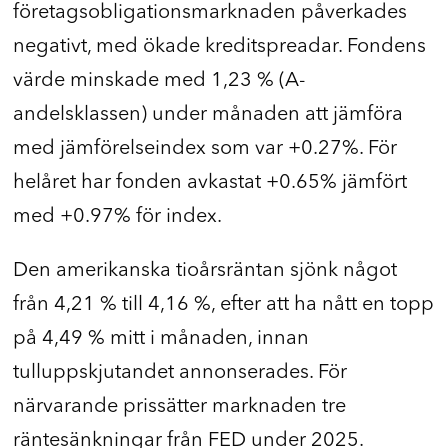
företagsobligationsmarknaden påverkades
negativt, med ökade kreditspreadar. Fondens
värde minskade med 1,23 % (A-
andelsklassen) under månaden att jämföra
med jämförelseindex som var +0.27%. För
helåret har fonden avkastat +0.65% jämfört
med +0.97% för index.
Den amerikanska tioårsräntan sjönk något
från 4,21 % till 4,16 %, efter att ha nått en topp
på 4,49 % mitt i månaden, innan
tulluppskjutandet annonserades. För
närvarande prissätter marknaden tre
räntesänkningar från FED under 2025.