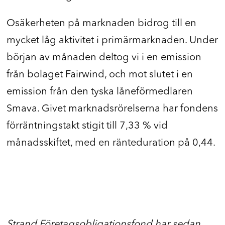
Osäkerheten på marknaden bidrog till en
mycket låg aktivitet i primärmarknaden. Under
början av månaden deltog vi i en emission
från bolaget Fairwind, och mot slutet i en
emission från den tyska låneförmedlaren
Smava. Givet marknadsrörelserna har fondens
förräntningstakt stigit till 7,33 % vid
månadsskiftet, med en ränteduration på 0,44.
Strand Företagsobligationsfond har sedan