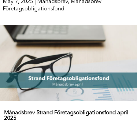
May 7, 2025
|
Månadsbrev
,
Månadsbrev
Företagsobligationsfond
Månadsbrev Strand Företagsobligationsfond april
2025