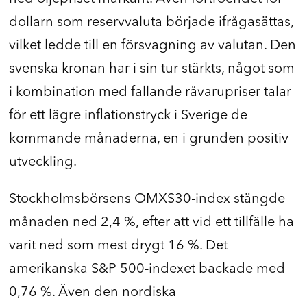
dollarn som reservvaluta började ifrågasättas,
vilket ledde till en försvagning av valutan. Den
svenska kronan har i sin tur stärkts, något som
i kombination med fallande råvarupriser talar
för ett lägre inflationstryck i Sverige de
kommande månaderna, en i grunden positiv
utveckling.
Stockholmsbörsens OMXS30-index stängde
månaden ned 2,4 %, efter att vid ett tillfälle ha
varit ned som mest drygt 16 %. Det
amerikanska S&P 500-indexet backade med
0,76 %. Även den nordiska